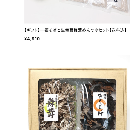
【ギフト】一福そばと生舞茸舞茸めんつゆセット【送料込】
¥4,910