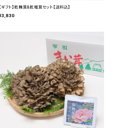
【ギフト】乾舞茸&乾椎茸セット【送料込】
¥3,830