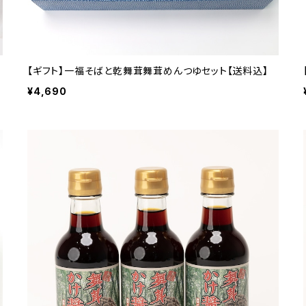
【ギフト】一福そばと乾舞茸舞茸めんつゆセット【送料込】
¥4,690