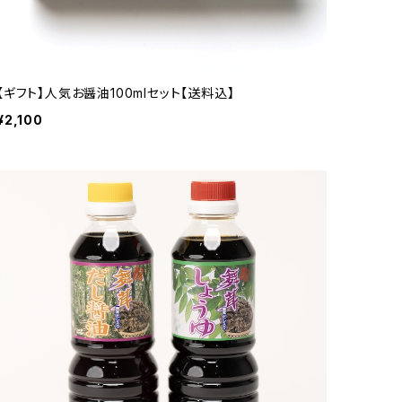
【ギフト】人気お醤油100mlセット【送料込】
¥2,100