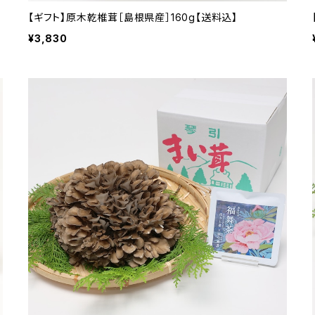
【ギフト】原木乾椎茸［島根県産］160g【送料込】
¥3,830