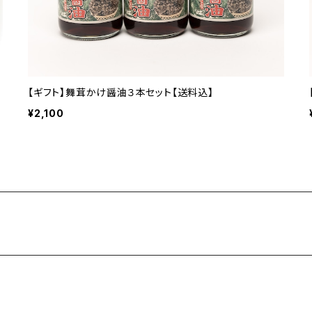
【ギフト】舞茸かけ醤油３本セット【送料込】
¥2,100