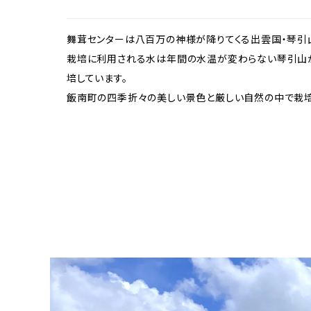
舞茸センターは八百万の神様が降りてくる出雲国・琴引
栽培に利用される水は年間の水温が変わらない琴引山
培しています。
飯南町の四季折々の美しい景色と厳しい自然の中で栽培