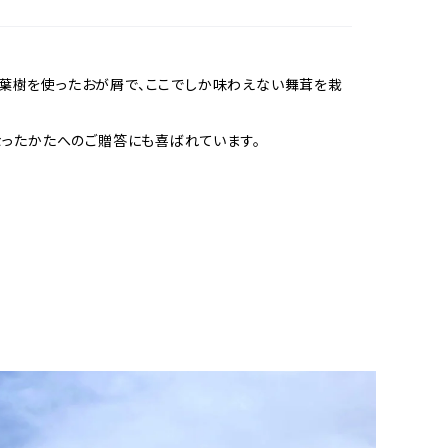
葉樹を使ったおが屑で、ここでしか味わえない舞茸を栽
ったかたへのご贈答にも喜ばれています。