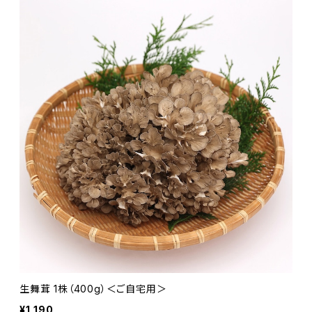
生舞茸 1株（400g）＜ご自宅用＞
¥1,190