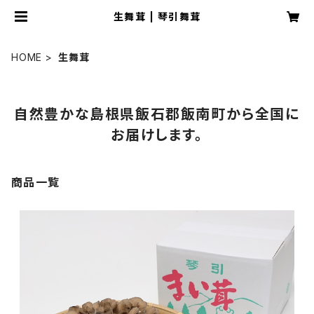
生舞茸 | 琴引舞茸
HOME
生舞茸
自然豊かな島根県飯石郡飯南町から全国に
お届けします。
商品一覧