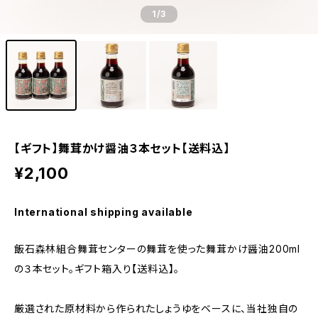
1
/3
【ギフト】舞茸かけ醤油３本セット【送料込】
¥2,100
International shipping available
飯石森林組合舞茸センターの舞茸を使った舞茸かけ醤油200ml
の３本セット。ギフト箱入り【送料込】。
厳選された原材料から作られたしょうゆをベースに、当社独自の